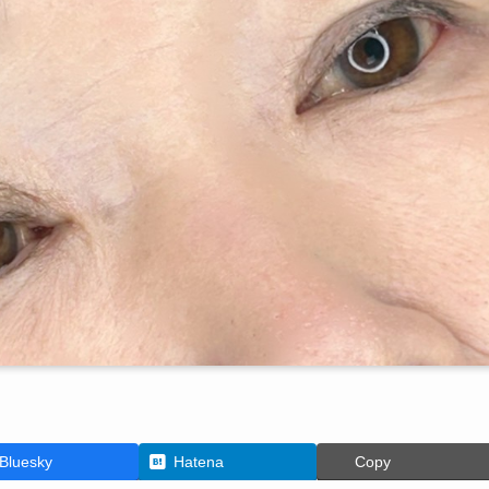
Bluesky
Hatena
Copy