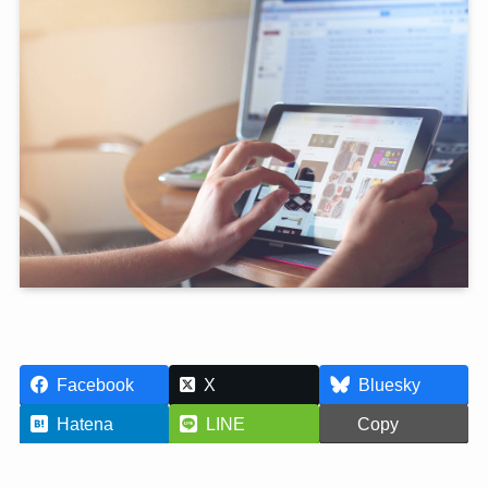
Facebook
X
Bluesky
Hatena
LINE
Copy